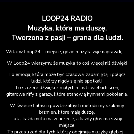
LOOP24 RADIO
Muzyka, która ma duszę.
Tworzona z pasji – grana dla ludzi.
Witaj w Loop24 ​​– miejsce, gdzie muzyka żyje naprawdę
!
W Loop24 ​​wierzymy, że muzyka to coś więcej niż dźwięk
!
To emocja, która może być czasowa, zapamiętaj i połącz
ludzi, którzy nigdy się nie spotkali.
To szczere dźwięki z małych miast i wielkich scen,
gitarowe riffy z garaży, które stanowią hymnami pokolenia.
W świecie hałasu i powtarzalnych melodii my szukamy
brzmień, które mają duszę.
Tutaj każda nuta ma znaczenie, a każdy głos ma swoje
miejsce.
To przestrzeń dla tych, którzy obejmują muzykę głębiej –