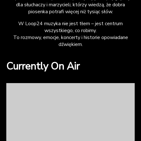
dla słuchaczy i marzycieli, którzy wiedzą, że dobra
piosenka potrafi więcej niż tysiąc słów.
W Loop24 muzyka nie jest tłem – jest centrum
wszystkiego, co robimy.
To rozmowy, emocje, koncerty i historie opowiadane
dźwiękiem.
Currently On Air