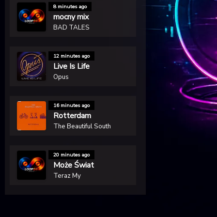
8 minutes ago
mocny mix
BAD TALES
12 minutes ago
Live Is Life
Opus
16 minutes ago
Rotterdam
The Beautiful South
20 minutes ago
Może Świat
Teraz My