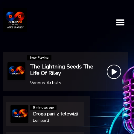
Now Playing
The Lightning Seeds The
Life Of Riley
Various Artists
5 minutes ago
Droga pani z telewizji
Lombard