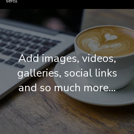
sercu.
Add images, videos,
galleries, social links
and so much more...