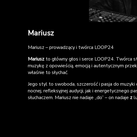
Mariusz
Mariusz – prowadzący i twórca LOOP24
Mariusz
to główny głos i serce LOOP24. Twórca stac
muzykę z opowieścią, emocją i autentycznym przekaz
właśnie to słychać.
Jego styl to swoboda, szczerość i pasja do muzyki 
nocnej, refleksyjnej audycji, jak i energetycznego pa
słuchaczem. Mariusz nie nadaje „do” – on nadaje
z
lu