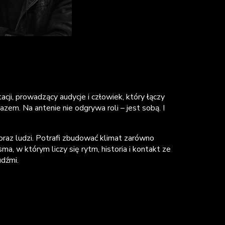
ji, prowadzący audycje i człowiek, który łączy
em. Na antenie nie odgrywa roli – jest sobą. I
oraz ludzi. Potrafi zbudować klimat zarówno
sma, w którym liczy się rytm, historia i kontakt ze
dźmi.